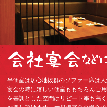
半個室は居心地抜群のソファー席は人
宴会の時に嬉しい個室ももちろんご
を基調とした空間はリピート率も高