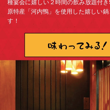
種宴会に嬉しい２時間の飲み放題付き5
原特産「河内鴨」を使用した嬉しい鍋
す！