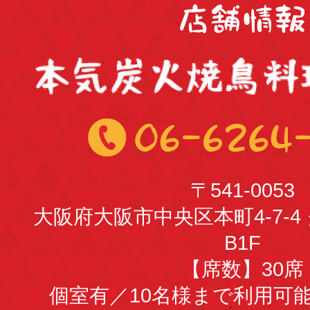
〒541-0053
大阪府大阪市中央区本町4-7-
B1F
【席数】30席
個室有／10名様まで利用可