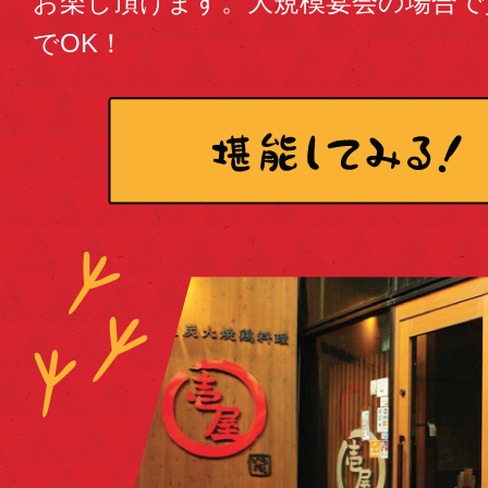
お楽し頂けます。大規模宴会の場合で貸
でOK！