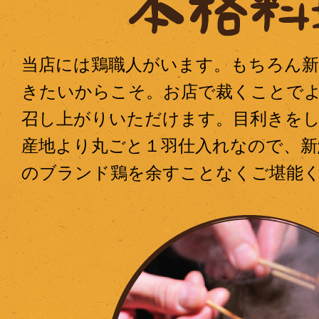
当店には鶏職人がいます。もちろん新
きたいからこそ。お店で裁くことで
召し上がりいただけます。目利きを
産地より丸ごと１羽仕入れなので、新
のブランド鶏を余すことなくご堪能