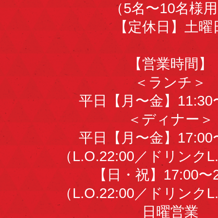
（5名〜10名様
【定休日】土曜
【営業時間】
＜ランチ＞
平日【月〜金】11:30〜
＜ディナー＞
平日【月〜金】17:00〜
（L.O.22:00／ドリンクL.
【日・祝】17:00〜2
（L.O.22:00／ドリンクL.
日曜営業